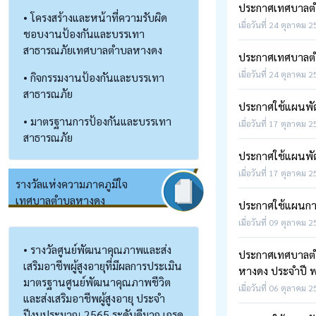
ประกาศเทศบาลตำบ
• โครงสร้างและหน้าที่ความรับผิด
เมื่อวันที่ 24 ตุลาคม 2
ชอบงานป้องกันและบรรเทา
สาธารณภัยเทศบาลตำบลหางดง
ประกาศเทศบาลตำบ
เมื่อวันที่ 24 ตุลาคม 2
• กิจกรรมงานป้องกันและบรรเทา
สาธารณภัย
ประกาศใช้แผนพัฒน
• มาตรฐานการป้องกันและบรรเทา
เมื่อวันที่ 17 ตุลาคม 2
สาธารณภัย
ประกาศใช้แผนพัฒน
เมื่อวันที่ 17 ตุลาคม 2
รางวัลแห่งความภาคภูมิใจ
เทศบาลตำบลหางดง
ประกาศใช้แผนกา
เมื่อวันที่ 09 ตุลาคม 
• รางวัลศูนย์พัฒนาคุณภาพและส่ง
ประกาศเทศบาลตำบ
เสริมอาชีพผู้สูงอายุที่มีผลการประเมิน
หางดง ประจำปี พ
มาตรฐานศูนย์พัฒนาคุณภาพชีวิต
เมื่อวันที่ 06 ตุลาคม 2
และส่งเสริมอาชีพผู้สูงอายุ ประจำ
ปีงบประมาณ 2565 ระดับดีมาก เกรด