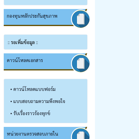
กองทุนหลักประกันสุขภาพ
:: รอเพิ่มข้อมูล ::
ดาวน์โหลดเอกสาร
• ดาวน์โหลดแบบฟอร์ม
• แบบสอบถามความพึงพอใจ
• รับเรื่องราวร้องทุกข์
หน่วยงานตรวจสอบภายใน