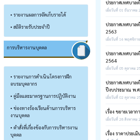
ประกาศเทศบาลตำบ
เมื่อวันที่ 01 ธันวาคม
• รายงานผลการจัดเก็บรายได้
ประกาศเทศบาลตำบ
• สถิติรายรับประจำปี
2563
เมื่อวันที่ 16 พฤศจิกา
การบริหารงานบุคคล
ประกาศเทศบาลตำบ
2564
เมื่อวันที่ 05 ตุลาคม 
• รายงานการดำเนินโครงการฝึก
ประกาศเทศบาลตำบ
อบรมบุคลากร
ปีงบประมาณ พ.ศ
• คู่มือและมาตรฐานการปฏิบัติงาน
เมื่อวันที่ 02 ตุลาคม 
• ช่องทางร้องเรียนด้านการบริหาร
เรื่อง ขยายเวลาก
งานบุคคล
เมื่อวันที่ 28 สิงหาคม
• คำสั่งที่เกี่ยงข้องกับการบริหารงาน
เรื่อง ราคาประเมิ
บุคคล