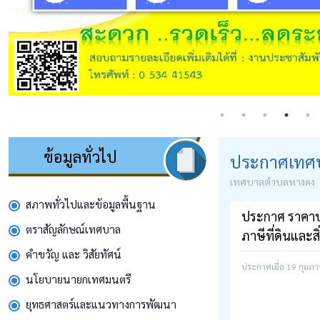
ข้อมูลทั่วไป
ประกาศเทศ
เทศบาลตำบลหางดง
สภาพทั่วไปและข้อมูลพื้นฐาน
ประกาศ ราคาปร
ตราสัญลักษณ์เทศบาล
ภาษีที่ดินและส
คำขวัญ และ วิสัยทัศน์
ประกาศเมื่อ 19 กุมภา
นโยบายนายกเทศมนตรี
ยุทธศาสตร์และแนวทางการพัฒนา