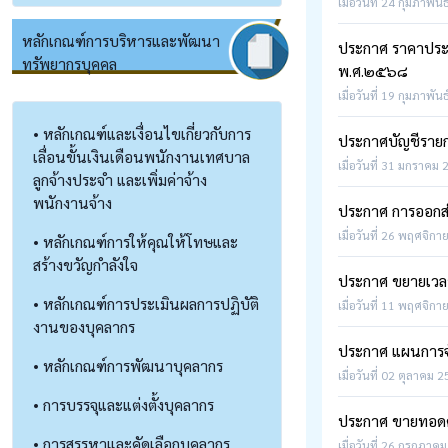
เมื่อวันที่ 24 กุมภาพัน
หลักเกณฑ์การบริหารและพัฒนา
ประกาศ ราคาประเม
ทรัพยากรบุคคล
พ.ศ.๒๕๖๘
เมื่อวันที่ 19 กุมภาพัน
• หลักเกณฑ์และเงื่อนไขเกี่ยวกับการ
ประกาศบัญชีรายกา
เลื่อนขั้นเงินเดือนพนักงานเทศบาล
เมื่อวันที่ 31 มกราคม 
ลูกจ้างประจำ และเพิ่มค่าจ้าง
พนักงานจ้าง
ประกาศ การออกสำ
เมื่อวันที่ 26 พฤศจิกา
• หลักเกณฑ์การให้คุณให้โทษและ
สร้างขวัญกำลังใจ
ประกาศ ขยายเวลา
• หลักเกณฑ์การประเมินผลการปฏิบัติ
เมื่อวันที่ 11 พฤศจิกา
งานของบุคลากร
ประกาศ แผนการจ
• หลักเกณฑ์การพัฒนาบุคลากร
เมื่อวันที่ 02 ตุลาคม 
• การบรรจุและแต่งตั้งบุคลากร
ประกาศ ขายทอดตล
• การสรรหาและคัดเลือกบุคลากร
เมื่อวันที่ 26 กรกฎาคม