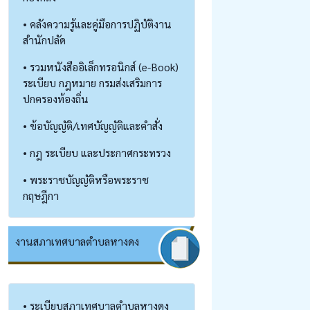
• คลังความรู้และคู่มือการปฏิบัติงาน
สำนักปลัด
• รวมหนังสืออิเล็กทรอนิกส์ (e-Book)
ระเบียบ กฎหมาย กรมส่งเสริมการ
ปกครองท้องถิ่น
• ข้อบัญญัติ/เทศบัญญัติและคำสั่ง
• กฎ ระเบียบ และประกาศกระทรวง
• พระราชบัญญัติหรือพระราช
กฤษฎีกา
งานสภาเทศบาลตำบลหางดง
• ระเบียบสภาเทศบาลตำบลหางดง