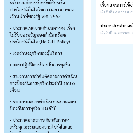
หลักเกณฑ์การรับทรัพย์สินหรือ
เรื่อง แผนการใช้
ประโยชน์อื่นใดโดยธรรมจรรยาของ
เมื่อวันที่ 04 ตุลาคม 
เจ้าหน้าที่ของรัฐ พ.ศ. 2563
ประกาศเทศบาลตำบล
• ประกาศเทศบาลตำบลหางดง เรื่อง
เมื่อวันที่ 26 มกราคม 
ไม่รับของขวัญของกำนัลหรือผล
ประโยชน์อื่นใด (No Gift Policy)
• เจตจำนงสุจริตของผู้บริหาร
• แผนปฏิบัติการป้องกันการทุจริต
• รายงานการกำกับติดตามการดำเนิน
การป้องกันการทุจริตประจำปี รอบ 6
เดือน
• รายงานผลการดำเนินงานตามแผน
ป้องกันการทุจริต ประจำปี
• ประกาศมาตรการเกี่ยวกับการส่ง
เสริมคุณธรรมและความโปร่งใสและ