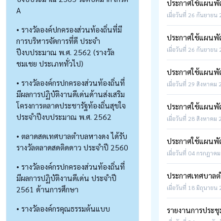
ประกาศใช้แผนพัฒน
A
เมื่อวันที่ 26 กันยายน
• รางวัลองค์ปกครองส่วนท้องถิ่นที่มี
ประกาศใช้แผนพัฒน
การบริหารจัดการที่ดี ประจำ
เมื่อวันที่ 26 กันยายน
ปีงบประมาณ พ.ศ. 2562 (รางวัล
ชมเชย ประเภททั่วไป)
ประกาศใช้แผนพัฒน
• รางวัลองค์กรปกครองส่วนท้องถิ่นที่
เมื่อวันที่ 29 สิงหาคม 
มีผลการปฏิบัติงานดีเด่นด้านส่งเสริม
โครงการตลาดประชารัฐท้องถิ่นสุขใจ
ประกาศใช้แผนพัฒน
ประจำปีงบประมาณ พ.ศ. 2562
เมื่อวันที่ 28 สิงหาคม
• ตลาดสดเทศบาลตำบลหางดง ได้รับ
ประกาศใช้แผนพัฒน
รางวัลตลาดสดติดดาว ประจำปี 2560
เมื่อวันที่ 04 กรกฎาคม
• รางวัลองค์กรปกครองส่วนท้องถิ่นที่
ประกาศเทศบาลตำบ
มีผลการปฏิบัติงานดีเด่น ประจำปี
เมื่อวันที่ 18 มิถุนายน
2561 ด้านการศึกษา
• รางวัลองค์กรคุณธรรมต้นแบบ
รายงานการประชุม