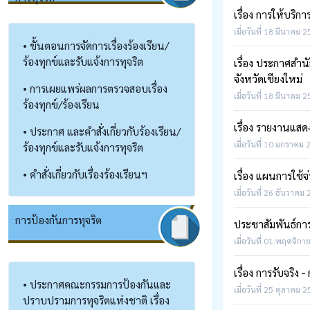
เรื่อง การให้บริก
เมื่อวันที่ 18 มีนาคม 
• ขั้นตอนการจัดการเรื่องร้องเรียน/
ร้องทุกข์และรับแจ้งการทุจริต
เรื่อง ประกาศสำ
จังหวัดเชียงใหม่
• การเผยแพร่ผลการตรวจสอบเรื่อง
เมื่อวันที่ 18 มีนาคม 
ร้องทุกข์/ร้องเรียน
เรื่อง รายงานแส
• ประกาศ และคำสั่งเกี่ยวกับร้องเรียน/
เมื่อวันที่ 10 มกราคม 
ร้องทุกข์และรับแจ้งการทุจริต
• คำสั่งเกี่ยวกับเรื่องร้องเรียนฯ
เรื่อง แผนการใช้
เมื่อวันที่ 26 ธันวาคม
การป้องกันการทุจริต
ประชาสัมพันธ์กา
เมื่อวันที่ 01 พฤศจิกา
เรื่อง การรับจริ
• ประกาศคณะกรรมการป้องกันและ
เมื่อวันที่ 25 ตุลาคม 
ปราบปรามการทุจริตแห่งชาติ เรื่อง