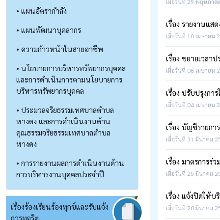
เมื่อวันที่ 29 พฤษภาค
• แผนอัตรากำลัง
เรื่อง รายงานแส
• แผนพัฒนาบุคลากร
เมื่อวันที่ 10 เมษายน 
• ความก้าวหน้าในสายอาชีพ
เรื่อง ขยายเวลาป
• นโยบายการบริหารทรัพยากรบุคคล
เมื่อวันที่ 08 เมษายน 
และการดำเนินการตามนโยบายการ
บริหารทรัพยากรบุคคล
เรื่อง ปรับปรุง
เมื่อวันที่ 04 เมษายน 
• ประมวลจริยธรรมเทศบาลตำบล
หางดง และการดำเนินงานด้าน
เรื่อง​ บัญชีรายกา
คุณธรรมจริยธรรมเทศบาลตำบล
เมื่อวันที่ 31 มีนาคม 
หางดง
เรื่อง มาตรการร
• การรายงานผลการดำเนินงานด้าน
การบริหารงานบุคคลประจำปี
เมื่อวันที่ 25 มีนาคม 
เรื่อง แจ้งปิดใ
เรื่องร้องเรียนร้องทุกข์และรับแจ้ง
เมื่อวันที่ 20 มีนาคม 
การทุจริต