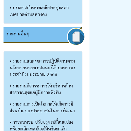
• ประกาศกำหนดสมัยประชุมสภา
เทศบาลตำบลหางดง
รายงานอื่นๆ
• รายงานแสดงผลการปฎิบัติงานตาม
นโยบายนายกเทศมนตรีตำบลหางดง
ประจำปีงบประมาณ 2568
• รายงานกิจกรรมการให้บริหารด้าน
สาธารณสุขแก่ผู้มีภาวะพึงพิง
• รายงานการเปิดโอกาสให้เกิดการมี
ส่วนร่วมของประชาชนในการพัฒนา
• การทบทวน ปรับปรุง เปลี่ยนแปลง
หรือยกเลิกเทศบัญญัติหรือยกเลิก