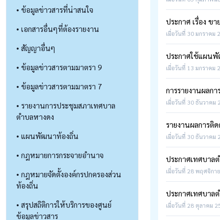
• ข้อมูลข่าวสารที่น่าสนใจ
ประกาศ เรื่อง ข
• เอกสารอื่นๆที่ต้องรายงาน
เมื่อวันที่ 30 มกราคม 
• สัญญาอื่นๆ
ประกาศใช้แผนพัฒน
• ข้อมูลข่าวสารตามมาตรา 9
เมื่อวันที่ 13 มกราคม 
• ข้อมูลข่าวสารตามมาตรา 7
การรายงานผลกา
เมื่อวันที่ 30 ธันวาคม 
• รายงานการประชุมสภาเทศบาล
ตำบลหางดง
รายงานผลการติด
• แผนพัฒนาท้องถิ่น
เมื่อวันที่ 30 ธันวาคม 
• กฎหมายการกระจายอำนาจ
ประกาศเทศบาลตำบ
เมื่อวันที่ 28 พฤศจิกา
• กฎหมายจัดตั้งองค์กรปกครองส่วน
ท้องถิ่น
ประกาศเทศบาลตำบ
• สรุปสถิติการให้บริการของศูนย์
เมื่อวันที่ 28 ตุลาคม 2
ข้อมูลข่าวสาร