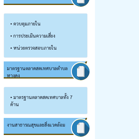
• ควบคุมภายใน
• การประเมินความเสี่ยง
• หน่วยตรวจสอบภายใน
มาตรฐานตลาดสดเทศบาลตำบล
หางดง
• มาตรฐานตลาดสดเทศบาลทั้ง 7
ด้าน
งานสาธารณสุข​และสิ่งแวดล้อม