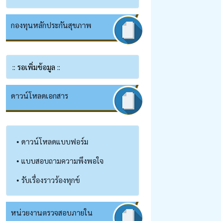
กองทุนหลักประกันสุขภาพ
:: รอเพิ่มข้อมูล ::
ดาวน์โหลดเอกสาร
• ดาวน์โหลดแบบฟอร์ม
• แบบสอบถามความพึงพอใจ
• รับเรื่องราวร้องทุกข์
หน่วยงานตรวจสอบภายใน