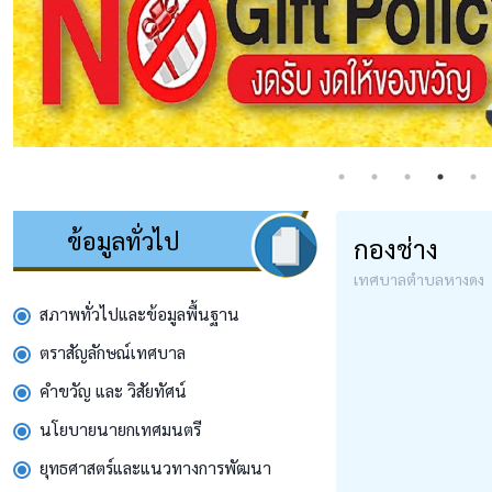
ข้อมูลทั่วไป
กองช่าง
เทศบาลตำบลหางดง
สภาพทั่วไปและข้อมูลพื้นฐาน
ตราสัญลักษณ์เทศบาล
คำขวัญ และ วิสัยทัศน์
นโยบายนายกเทศมนตรี
ยุทธศาสตร์และแนวทางการพัฒนา