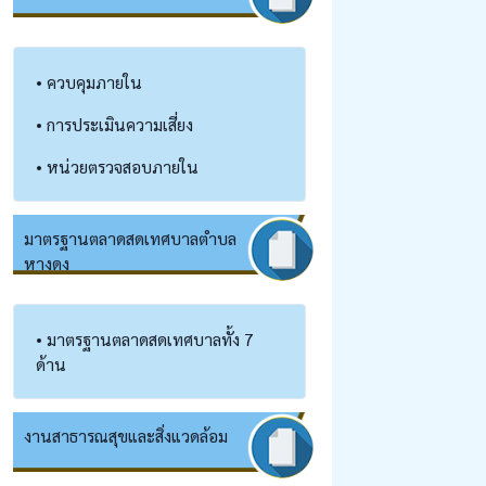
• ควบคุมภายใน
• การประเมินความเสี่ยง
• หน่วยตรวจสอบภายใน
มาตรฐานตลาดสดเทศบาลตำบล
หางดง
• มาตรฐานตลาดสดเทศบาลทั้ง 7
ด้าน
งานสาธารณสุข​และสิ่งแวดล้อม