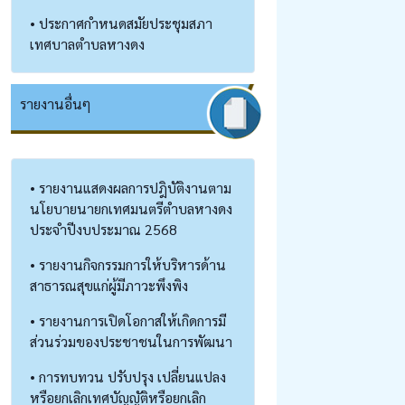
• ประกาศกำหนดสมัยประชุมสภา
เทศบาลตำบลหางดง
รายงานอื่นๆ
• รายงานแสดงผลการปฎิบัติงานตาม
นโยบายนายกเทศมนตรีตำบลหางดง
ประจำปีงบประมาณ 2568
• รายงานกิจกรรมการให้บริหารด้าน
สาธารณสุขแก่ผู้มีภาวะพึงพิง
• รายงานการเปิดโอกาสให้เกิดการมี
ส่วนร่วมของประชาชนในการพัฒนา
• การทบทวน ปรับปรุง เปลี่ยนแปลง
หรือยกเลิกเทศบัญญัติหรือยกเลิก