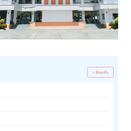
< ย้อนกลับ