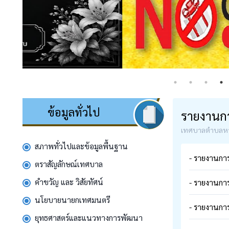
ข้อมูลทั่วไป
รายงานก
เทศบาลตำบลห
สภาพทั่วไปและข้อมูลพื้นฐาน
- รายงานกา
ตราสัญลักษณ์เทศบาล
คำขวัญ และ วิสัยทัศน์
- รายงานกา
นโยบายนายกเทศมนตรี
- รายงานกา
ยุทธศาสตร์และแนวทางการพัฒนา