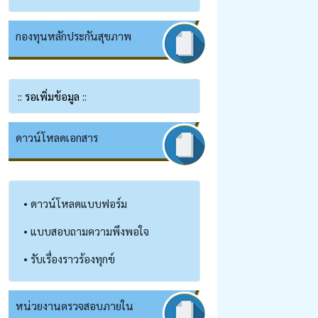
กองทุนหลักประกันสุขภาพ
:: รอเพิ่มข้อมูล ::
ดาวน์โหลดเอกสาร
• ดาวน์โหลดแบบฟอร์ม
• แบบสอบถามความพึงพอใจ
• รับเรื่องราวร้องทุกข์
หน่วยงานตรวจสอบภายใน