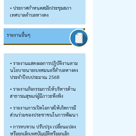
• ประกาศกำหนดสมัยประชุมสภา
เทศบาลตำบลหางดง
รายงานอื่นๆ
• รายงานแสดงผลการปฎิบัติงานตาม
นโยบายนายกเทศมนตรีตำบลหางดง
ประจำปีงบประมาณ 2568
• รายงานกิจกรรมการให้บริหารด้าน
สาธารณสุขแก่ผู้มีภาวะพึงพิง
• รายงานการเปิดโอกาสให้เกิดการมี
ส่วนร่วมของประชาชนในการพัฒนา
• การทบทวน ปรับปรุง เปลี่ยนแปลง
หรือยกเลิกเทศบัญญัติหรือยกเลิก