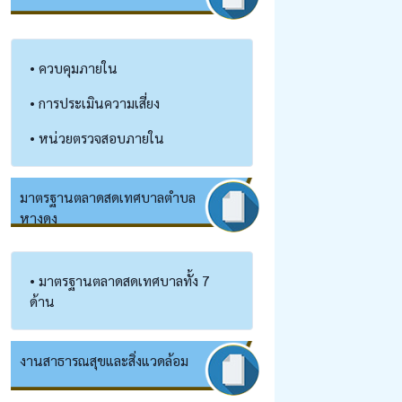
• ควบคุมภายใน
• การประเมินความเสี่ยง
• หน่วยตรวจสอบภายใน
มาตรฐานตลาดสดเทศบาลตำบล
หางดง
• มาตรฐานตลาดสดเทศบาลทั้ง 7
ด้าน
งานสาธารณสุข​และสิ่งแวดล้อม