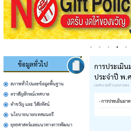
ข้อมูลทั่วไป
การประเมิน
ประจำปี พ.ศ
สภาพทั่วไปและข้อมูลพื้นฐาน
เทศบาลตำบลหางดง
ตราสัญลักษณ์เทศบาล
- การประเมินมา
คำขวัญ และ วิสัยทัศน์
นโยบายนายกเทศมนตรี
ยุทธศาสตร์และแนวทางการพัฒนา