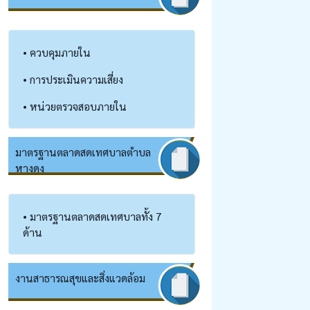
• ควบคุมภายใน
• การประเมินความเสี่ยง
• หน่วยตรวจสอบภายใน
มาตรฐานตลาดสดเทศบาลตำบล
หางดง
• มาตรฐานตลาดสดเทศบาลทั้ง 7
ด้าน
งานสาธารณสุข​และสิ่งแวดล้อม