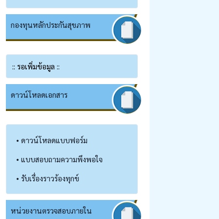
กองทุนหลักประกันสุขภาพ
:: รอเพิ่มข้อมูล ::
ดาวน์โหลดเอกสาร
• ดาวน์โหลดแบบฟอร์ม
• แบบสอบถามความพึงพอใจ
• รับเรื่องราวร้องทุกข์
หน่วยงานตรวจสอบภายใน