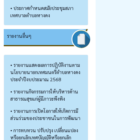
• ประกาศกำหนดสมัยประชุมสภา
เทศบาลตำบลหางดง
รายงานอื่นๆ
• รายงานแสดงผลการปฎิบัติงานตาม
นโยบายนายกเทศมนตรีตำบลหางดง
ประจำปีงบประมาณ 2568
• รายงานกิจกรรมการให้บริหารด้าน
สาธารณสุขแก่ผู้มีภาวะพึงพิง
• รายงานการเปิดโอกาสให้เกิดการมี
ส่วนร่วมของประชาชนในการพัฒนา
• การทบทวน ปรับปรุง เปลี่ยนแปลง
หรือยกเลิกเทศบัญญัติหรือยกเลิก