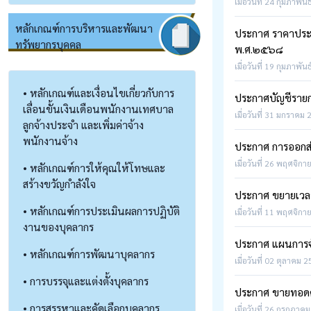
เมื่อวันที่ 24 กุมภาพัน
หลักเกณฑ์การบริหารและพัฒนา
ประกาศ ราคาประเม
ทรัพยากรบุคคล
พ.ศ.๒๕๖๘
เมื่อวันที่ 19 กุมภาพัน
• หลักเกณฑ์และเงื่อนไขเกี่ยวกับการ
ประกาศบัญชีรายกา
เลื่อนขั้นเงินเดือนพนักงานเทศบาล
เมื่อวันที่ 31 มกราคม 
ลูกจ้างประจำ และเพิ่มค่าจ้าง
พนักงานจ้าง
ประกาศ การออกสำ
เมื่อวันที่ 26 พฤศจิกา
• หลักเกณฑ์การให้คุณให้โทษและ
สร้างขวัญกำลังใจ
ประกาศ ขยายเวลา
• หลักเกณฑ์การประเมินผลการปฏิบัติ
เมื่อวันที่ 11 พฤศจิกา
งานของบุคลากร
ประกาศ แผนการจ
• หลักเกณฑ์การพัฒนาบุคลากร
เมื่อวันที่ 02 ตุลาคม 
• การบรรจุและแต่งตั้งบุคลากร
ประกาศ ขายทอดตล
• การสรรหาและคัดเลือกบุคลากร
เมื่อวันที่ 26 กรกฎาคม