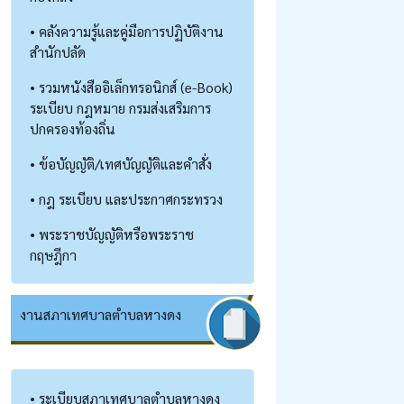
• คลังความรู้และคู่มือการปฏิบัติงาน
สำนักปลัด
• รวมหนังสืออิเล็กทรอนิกส์ (e-Book)
ระเบียบ กฎหมาย กรมส่งเสริมการ
ปกครองท้องถิ่น
• ข้อบัญญัติ/เทศบัญญัติและคำสั่ง
• กฎ ระเบียบ และประกาศกระทรวง
• พระราชบัญญัติหรือพระราช
กฤษฎีกา
งานสภาเทศบาลตำบลหางดง
• ระเบียบสภาเทศบาลตำบลหางดง