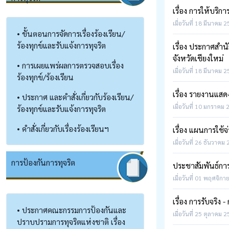
เรื่อง การให้บริก
เมื่อวันที่ 18 มีนาคม 
• ขั้นตอนการจัดการเรื่องร้องเรียน/
ร้องทุกข์และรับแจ้งการทุจริต
เรื่อง ประกาศสำ
จังหวัดเชียงใหม่
• การเผยแพร่ผลการตรวจสอบเรื่อง
เมื่อวันที่ 18 มีนาคม 
ร้องทุกข์/ร้องเรียน
เรื่อง รายงานแส
• ประกาศ และคำสั่งเกี่ยวกับร้องเรียน/
เมื่อวันที่ 10 มกราคม 
ร้องทุกข์และรับแจ้งการทุจริต
• คำสั่งเกี่ยวกับเรื่องร้องเรียนฯ
เรื่อง แผนการใช้
เมื่อวันที่ 26 ธันวาคม
การป้องกันการทุจริต
ประชาสัมพันธ์กา
เมื่อวันที่ 01 พฤศจิกา
เรื่อง การรับจริ
• ประกาศคณะกรรมการป้องกันและ
เมื่อวันที่ 25 ตุลาคม 
ปราบปรามการทุจริตแห่งชาติ เรื่อง