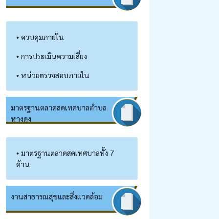
• ควบคุมภายใน
• การประเมินความเสี่ยง
• หน่วยตรวจสอบภายใน
มาตรฐานตลาดสดเทศบาลตำบล
หางดง
• มาตรฐานตลาดสดเทศบาลทั้ง 7
ด้าน
งานสาธารณสุข​และสิ่งแวดล้อม