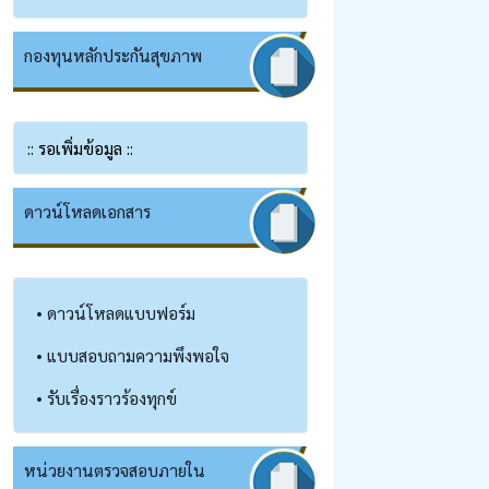
กองทุนหลักประกันสุขภาพ
:: รอเพิ่มข้อมูล ::
ดาวน์โหลดเอกสาร
• ดาวน์โหลดแบบฟอร์ม
• แบบสอบถามความพึงพอใจ
• รับเรื่องราวร้องทุกข์
หน่วยงานตรวจสอบภายใน