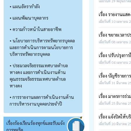
เมื่อวันที่ 29 พฤษภาค
• แผนอัตรากำลัง
เรื่อง รายงานแส
• แผนพัฒนาบุคลากร
เมื่อวันที่ 10 เมษายน 
• ความก้าวหน้าในสายอาชีพ
เรื่อง ขยายเวลาป
• นโยบายการบริหารทรัพยากรบุคคล
เมื่อวันที่ 08 เมษายน 
และการดำเนินการตามนโยบายการ
บริหารทรัพยากรบุคคล
เรื่อง ปรับปรุง
เมื่อวันที่ 04 เมษายน 
• ประมวลจริยธรรมเทศบาลตำบล
หางดง และการดำเนินงานด้าน
เรื่อง​ บัญชีรายกา
คุณธรรมจริยธรรมเทศบาลตำบล
เมื่อวันที่ 31 มีนาคม 
หางดง
เรื่อง มาตรการร
• การรายงานผลการดำเนินงานด้าน
การบริหารงานบุคคลประจำปี
เมื่อวันที่ 25 มีนาคม 
เรื่อง แจ้งปิดใ
เรื่องร้องเรียนร้องทุกข์และรับแจ้ง
เมื่อวันที่ 20 มีนาคม 
การทุจริต