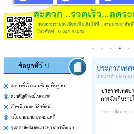
ข้อมูลทั่วไป
ประกาศเทศ
เทศบาลตำบลหางดง
สภาพทั่วไปและข้อมูลพื้นฐาน
ประกาศเทศบาลต
ตราสัญลักษณ์เทศบาล
การจัดเก็บราย
คำขวัญ และ วิสัยทัศน์
ประกาศเมื่อ 02 ตุลา
นโยบายนายกเทศมนตรี
ยุทธศาสตร์และแนวทางการพัฒนา