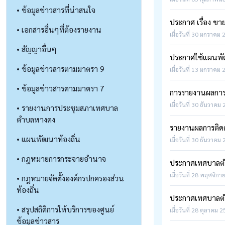
• ข้อมูลข่าวสารที่น่าสนใจ
ประกาศ เรื่อง ข
• เอกสารอื่นๆที่ต้องรายงาน
เมื่อวันที่ 30 มกราคม 
• สัญญาอื่นๆ
ประกาศใช้แผนพัฒน
• ข้อมูลข่าวสารตามมาตรา 9
เมื่อวันที่ 13 มกราคม 
• ข้อมูลข่าวสารตามมาตรา 7
การรายงานผลกา
เมื่อวันที่ 30 ธันวาคม 
• รายงานการประชุมสภาเทศบาล
ตำบลหางดง
รายงานผลการติด
• แผนพัฒนาท้องถิ่น
เมื่อวันที่ 30 ธันวาคม 
• กฎหมายการกระจายอำนาจ
ประกาศเทศบาลตำบ
เมื่อวันที่ 28 พฤศจิกา
• กฎหมายจัดตั้งองค์กรปกครองส่วน
ท้องถิ่น
ประกาศเทศบาลตำบ
• สรุปสถิติการให้บริการของศูนย์
เมื่อวันที่ 28 ตุลาคม 2
ข้อมูลข่าวสาร