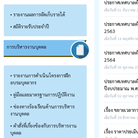
ประกาศเทศบาลตำบ
เมื่อวันที่ 01 ธันวาคม
• รายงานผลการจัดเก็บรายได้
ประกาศเทศบาลตำบ
• สถิติรายรับประจำปี
2563
เมื่อวันที่ 16 พฤศจิกา
การบริหารงานบุคคล
ประกาศเทศบาลตำบ
2564
เมื่อวันที่ 05 ตุลาคม 
• รายงานการดำเนินโครงการฝึก
ประกาศเทศบาลตำบ
อบรมบุคลากร
ปีงบประมาณ พ.ศ
• คู่มือและมาตรฐานการปฏิบัติงาน
เมื่อวันที่ 02 ตุลาคม 
• ช่องทางร้องเรียนด้านการบริหาร
เรื่อง ขยายเวลาก
งานบุคคล
เมื่อวันที่ 28 สิงหาคม
• คำสั่งที่เกี่ยงข้องกับการบริหารงาน
เรื่อง ราคาประเมิ
บุคคล