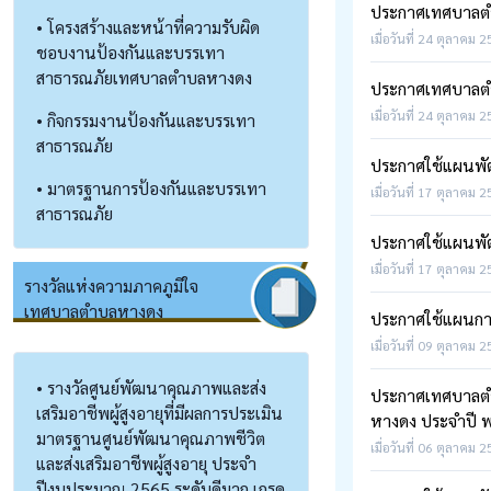
ประกาศเทศบาลตำบ
• โครงสร้างและหน้าที่ความรับผิด
เมื่อวันที่ 24 ตุลาคม 2
ชอบงานป้องกันและบรรเทา
สาธารณภัยเทศบาลตำบลหางดง
ประกาศเทศบาลตำบ
เมื่อวันที่ 24 ตุลาคม 2
• กิจกรรมงานป้องกันและบรรเทา
สาธารณภัย
ประกาศใช้แผนพัฒน
• มาตรฐานการป้องกันและบรรเทา
เมื่อวันที่ 17 ตุลาคม 2
สาธารณภัย
ประกาศใช้แผนพัฒน
เมื่อวันที่ 17 ตุลาคม 2
รางวัลแห่งความภาคภูมิใจ
เทศบาลตำบลหางดง
ประกาศใช้แผนกา
เมื่อวันที่ 09 ตุลาคม 
• รางวัลศูนย์พัฒนาคุณภาพและส่ง
ประกาศเทศบาลตำบ
เสริมอาชีพผู้สูงอายุที่มีผลการประเมิน
หางดง ประจำปี พ
มาตรฐานศูนย์พัฒนาคุณภาพชีวิต
เมื่อวันที่ 06 ตุลาคม 2
และส่งเสริมอาชีพผู้สูงอายุ ประจำ
ปีงบประมาณ 2565 ระดับดีมาก เกรด