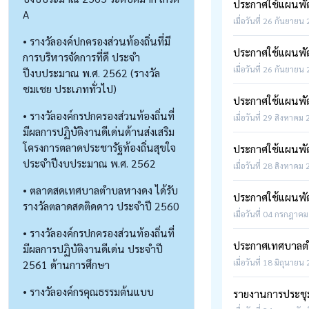
ประกาศใช้แผนพัฒน
A
เมื่อวันที่ 26 กันยายน
• รางวัลองค์ปกครองส่วนท้องถิ่นที่มี
ประกาศใช้แผนพัฒน
การบริหารจัดการที่ดี ประจำ
เมื่อวันที่ 26 กันยายน
ปีงบประมาณ พ.ศ. 2562 (รางวัล
ชมเชย ประเภททั่วไป)
ประกาศใช้แผนพัฒน
• รางวัลองค์กรปกครองส่วนท้องถิ่นที่
เมื่อวันที่ 29 สิงหาคม 
มีผลการปฏิบัติงานดีเด่นด้านส่งเสริม
โครงการตลาดประชารัฐท้องถิ่นสุขใจ
ประกาศใช้แผนพัฒน
ประจำปีงบประมาณ พ.ศ. 2562
เมื่อวันที่ 28 สิงหาคม
• ตลาดสดเทศบาลตำบลหางดง ได้รับ
ประกาศใช้แผนพัฒน
รางวัลตลาดสดติดดาว ประจำปี 2560
เมื่อวันที่ 04 กรกฎาคม
• รางวัลองค์กรปกครองส่วนท้องถิ่นที่
ประกาศเทศบาลตำบ
มีผลการปฏิบัติงานดีเด่น ประจำปี
เมื่อวันที่ 18 มิถุนายน
2561 ด้านการศึกษา
• รางวัลองค์กรคุณธรรมต้นแบบ
รายงานการประชุม