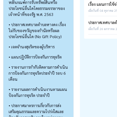
หลักเกณฑ์การรับทรัพย์สินหรือ
เรื่อง แผนการใช้
ประโยชน์อื่นใดโดยธรรมจรรยาของ
เมื่อวันที่ 04 ตุลาคม 
เจ้าหน้าที่ของรัฐ พ.ศ. 2563
ประกาศเทศบาลตำบล
• ประกาศเทศบาลตำบลหางดง เรื่อง
เมื่อวันที่ 26 มกราคม 
ไม่รับของขวัญของกำนัลหรือผล
ประโยชน์อื่นใด (No Gift Policy)
• เจตจำนงสุจริตของผู้บริหาร
• แผนปฏิบัติการป้องกันการทุจริต
• รายงานการกำกับติดตามการดำเนิน
การป้องกันการทุจริตประจำปี รอบ 6
เดือน
• รายงานผลการดำเนินงานตามแผน
ป้องกันการทุจริต ประจำปี
• ประกาศมาตรการเกี่ยวกับการส่ง
เสริมคุณธรรมและความโปร่งใสและ