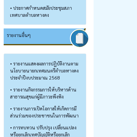
• ประกาศกำหนดสมัยประชุมสภา
เทศบาลตำบลหางดง
รายงานอื่นๆ
• รายงานแสดงผลการปฎิบัติงานตาม
นโยบายนายกเทศมนตรีตำบลหางดง
ประจำปีงบประมาณ 2568
• รายงานกิจกรรมการให้บริหารด้าน
สาธารณสุขแก่ผู้มีภาวะพึงพิง
• รายงานการเปิดโอกาสให้เกิดการมี
ส่วนร่วมของประชาชนในการพัฒนา
• การทบทวน ปรับปรุง เปลี่ยนแปลง
หรือยกเลิกเทศบัญญัติหรือยกเลิก