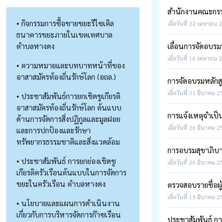
สำนักงานคณะกรรมก
• กิจกรรมการซื้อขายขยะรีไซเคิล
เมื่อวันที่ 22 เมษายน 
ธนาคารขยะภายในเขตเทศบาล
ตำบลหางดง
เลื่อนการจัดอบร
เมื่อวันที่ 16 เมษายน 
• ความหมายและบทบาทหน้าที่ของ
อาสาสมัครท้องถิ่นรักษ์โลก (อถล.)
การจัดอบรมหลักส
เมื่อวันที่ 31 มีนาคม 
• ประชาสัมพันธ์การยกเชิดชูเกียรติ
อาสาสมัครท้องถิ่นรักษ์โลก ต้นแบบ
การแจ้งเหตุจำเป็นท
ด้านการจัดการสิ่งปฏิกูลและมูลฝอย
เมื่อวันที่ 26 มีนาคม 
และการปกป้องและรักษา
ทรัพยากรธรรมชาติและสิ่งแวดล้อม
การอบรมสุขาภิบ
• ประชาสัมพันธ์ การยกย่องเชิดชู
เมื่อวันที่ 26 มีนาคม 
เกียรติครัวเรือนต้นแบบในการจัดการ
ขยะในครัวเรือน ตำบลหางดง
ตรวจสอบรายชื่อผ
เมื่อวันที่ 19 มีนาคม 
• นโยบายและแผนการดำเนินงาน
เกี่ยวกับการบริหารจัดการก๊าซเรือน
ประชาสัมพันธ์ ก