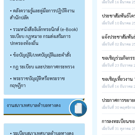
เมื่อวันที่ 16 มีนาคม 
• คลังความรู้และคู่มือการปฏิบัติงาน
ประชาสัมพันธ์โค
สำนักปลัด
เมื่อวันที่ 10 มีนาคม 
• รวมหนังสืออิเล็กทรอนิกส์ (e-Book)
ระเบียบ กฎหมาย กรมส่งเสริมการ
แจ้งประชาสัมพันธ
ปกครองท้องถิ่น
เมื่อวันที่ 02 มีนาคม 
• ข้อบัญญัติ/เทศบัญญัติและคำสั่ง
ขอเชิญร่วมกิจกรร
เมื่อวันที่ 23 ธันวาคม
• กฎ ระเบียบ และประกาศกระทรวง
• พระราชบัญญัติหรือพระราช
ขอเชิญเที่ยวงาน 
กฤษฎีกา
เมื่อวันที่ 16 ธันวาคม
ประกาศการขยายกำ
งานสภาเทศบาลตำบลหางดง
เมื่อวันที่ 30 พฤศจิกา
การลงทะเบียนขอร
เมื่อวันที่ 31 ตุลาคม 
• ระเบียบสภาเทศบาลตำบลหางดง