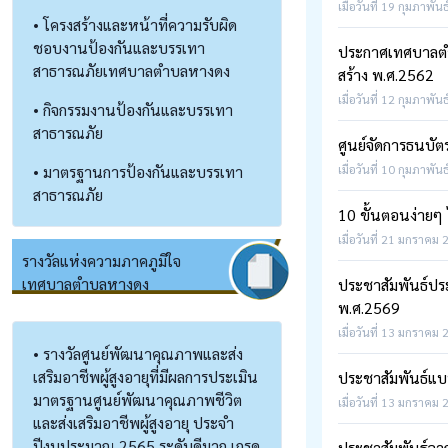
เมื่อวันที่ 19 กุมภาพัน
• โครงสร้างและหน้าที่ความรับผิด
ชอบงานป้องกันและบรรเทา
ประกาศเทศบาลตำบล
สาธารณภัยเทศบาลตำบลหางดง
สร้าง พ.ศ.2562
เมื่อวันที่ 12 กุมภาพัน
• กิจกรรมงานป้องกันและบรรเทา
สาธารณภัย
ศูนย์จัดการธนบั
• มาตรฐานการป้องกันและบรรเทา
เมื่อวันที่ 10 กุมภาพัน
สาธารณภัย
10 ขั้นตอนง่ายๆ 
เมื่อวันที่ 21 มกราคม 
รางวัลแห่งความภาคภูมิใจ
เทศบาลตำบลหางดง
ประชาสัมพันธ์ปร
พ.ศ.2569
เมื่อวันที่ 13 มกราคม 
• รางวัลศูนย์พัฒนาคุณภาพและส่ง
เสริมอาชีพผู้สูงอายุที่มีผลการประเมิน
ประชาสัมพันธ์แบบ
มาตรฐานศูนย์พัฒนาคุณภาพชีวิต
เมื่อวันที่ 13 มกราคม 
และส่งเสริมอาชีพผู้สูงอายุ ประจำ
ปีงบประมาณ 2565 ระดับดีมาก เกรด
ประชาสัมพันธ์จาก