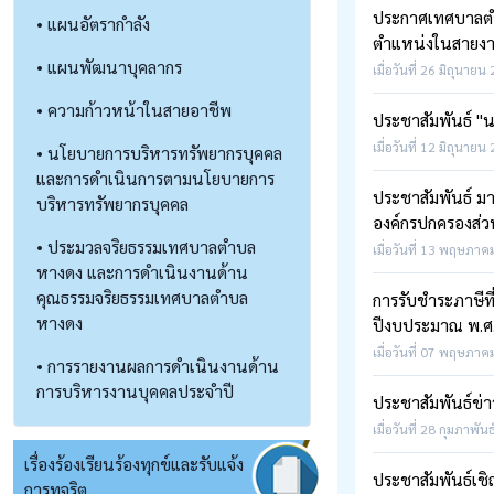
ประกาศเทศบาลตำบ
• แผนอัตรากำลัง
ตำแหน่งในสายงา
• แผนพัฒนาบุคลากร
เมื่อวันที่ 26 มิถุนายน
• ความก้าวหน้าในสายอาชีพ
ประชาสัมพันธ์ "
เมื่อวันที่ 12 มิถุนายน
• นโยบายการบริหารทรัพยากรบุคคล
และการดำเนินการตามนโยบายการ
ประชาสัมพันธ์ ม
บริหารทรัพยากรบุคคล
องค์กรปกครองส่วน
• ประมวลจริยธรรมเทศบาลตำบล
เมื่อวันที่ 13 พฤษภาค
หางดง และการดำเนินงานด้าน
คุณธรรมจริยธรรมเทศบาลตำบล
การรับชำระภาษีที่
หางดง
ปีงบประมาณ พ.ศ
เมื่อวันที่ 07 พฤษภาค
• การรายงานผลการดำเนินงานด้าน
การบริหารงานบุคคลประจำปี
ประชาสัมพันธ์ข่า
เมื่อวันที่ 28 กุมภาพัน
เรื่องร้องเรียนร้องทุกข์และรับแจ้ง
ประชาสัมพันธ์เชิ
การทุจริต