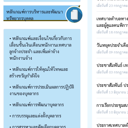
เมื่อวันที่ 23 กรกฎาคม
หลักเกณฑ์การบริหารและพัฒนา
ทรัพยากรบุคคล
เทศบาลตำบลหางดง 
และผู้ดูแลคนพิการ
เมื่อวันที่ 18 กรกฎาคม
• หลักเกณฑ์และเงื่อนไขเกี่ยวกับการ
เลื่อนขั้นเงินเดือนพนักงานเทศบาล
วันหยุดประจำเด
ลูกจ้างประจำ และเพิ่มค่าจ้าง
เมื่อวันที่ 09 กรกฎาคม
พนักงานจ้าง
ประชาสัมพันธ์ 
• หลักเกณฑ์การให้คุณให้โทษและ
เมื่อวันที่ 03 กรกฎาคม
สร้างขวัญกำลังใจ
ประชาสัมพันธ์ ป
• หลักเกณฑ์การประเมินผลการปฏิบัติ
เมื่อวันที่ 13 มิถุนายน
งานของบุคลากร
• หลักเกณฑ์การพัฒนาบุคลากร
การเรียกประชุมส
เมื่อวันที่ 10 มิถุนายน
• การบรรจุและแต่งตั้งบุคลากร
ประกาศเทศบาลตำบ
• การสรรหาและคัดเลือกบุคลากร