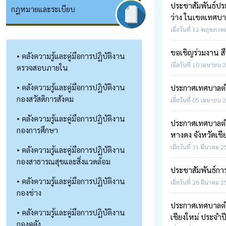
ประชาสัมพันธ์ปร
กฎหมายและระเบียบ
ว่าง ในเขตเทศบาล
เมื่อวันที่ 12 พฤษภาค
ขอเชิญร่วมงาน 
• คลังความรู้และคู่มือการปฏิบัติงาน
เมื่อวันที่ 10 เมษายน 
ตรวจสอบภายใน
• คลังความรู้และคู่มือการปฏิบัติงาน
ประกาศเทศบาลตำบ
กองสวัสดิการสังคม
เมื่อวันที่ 05 เมษายน 
• คลังความรู้และคู่มือการปฏิบัติงาน
ประกาศเทศบาลตำบล
กองการศึกษา
หางดง จังหวัดเชี
เมื่อวันที่ 31 มีนาคม 
• คลังความรู้และคู่มือการปฏิบัติงาน
กองสาธารณสุขและสิ่งแวดล้อม
ประชาสัมพันธ์การ
• คลังความรู้และคู่มือการปฏิบัติงาน
เมื่อวันที่ 28 มีนาคม 
กองช่าง
ประกาศเทศบาลตำบ
• คลังความรู้และคู่มือการปฏิบัติงาน
เชียงใหม่ ประจำป
กองคลัง