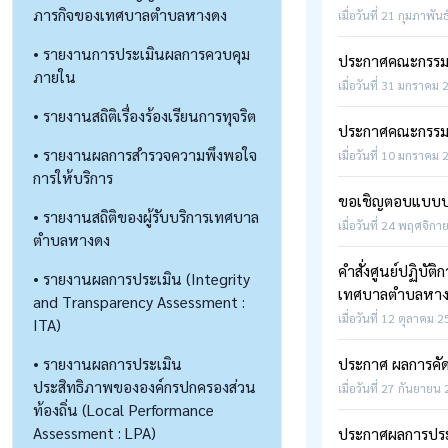
ภารกิจของเทศบาลตำบลหางดง
เมื่อวันที่ 21 กุมภาพัน
• รายงานการประเมินผลการควบคุม
ประกาศคณะกรรมกา
ภายใน
เมื่อวันที่ 31 มกราคม 
• รายงานสถิติเรื่องร้องเรียนการทุจริต
ประกาศคณะกรรมกา
• รายงานผลการสำรวจความพึงพอใจ
เมื่อวันที่ 10 มกราคม 
การให้บริการ
ขอเชิญตอบแบบป
• รายงานสถิติของผู้รับบริการเทศบาล
เมื่อวันที่ 24 พฤศจิกา
ตำบลหางดง
คำสั่งศูนย์ปฏิบั
• รายงานผลการประเมิน (Integrity
เทศบาลตำบลหางด
and Transparency Assessment :
เมื่อวันที่ 12 ตุลาคม 
ITA)
• รายงานผลการประเมิน
ประกาศ ผลการคัดเ
ประสิทธิภาพขององค์กรปกครองส่วน
เมื่อวันที่ 27 กันยายน
ท้องถิ่น (Local Performance
Assessment : LPA)
ประกาศผลการประ