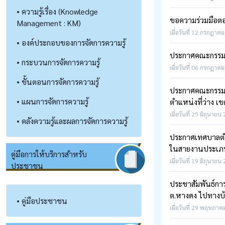
• ความรู้เรื่อง (Knowledge
ขอความร่วมมือต
Management : KM)
เมื่อวันที่ 12 กรกฎาคม
• องค์ประกอบของการจัดการความรู้
ประกาศคณะกรรมการ
• กระบวนการจัดการความรู้
เมื่อวันที่ 06 กรกฎาคม
• ขั้นตอนการจัดการความรู้
ประกาศคณะกรรมกา
• แผนการจัดการความรู้
ตำแหน่งที่ว่าง เขต
เมื่อวันที่ 25 มิถุนายน
• คลังความรู้และผลการจัดการความรู้
ประกาศเทศบาลตำบ
ในสายงานประเภ
คู่มือการให้บริการสำหรับ
เมื่อวันที่ 19 มิถุนายน
ประชาชน
ประชาสัมพันธ์การด
ต.หางดง ไปทางบ้า
• คู่มือประชาชน
เมื่อวันที่ 29 พฤษภาค