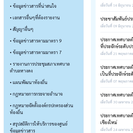
• ข้อมูลข่าวสารที่น่าสนใจ
เมื่อวันที่ 16 มิถุนายน
• เอกสารอื่นๆที่ต้องรายงาน
ประชาสัมพันธ์ประ
เมื่อวันที่ 09 มิถุนายน
• สัญญาอื่นๆ
ประกาศเทศบาลตำบลห
• ข้อมูลข่าวสารตามมาตรา 9
ที่ประจักษ์ระดั
• ข้อมูลข่าวสารตามมาตรา 7
เมื่อวันที่ 21 พฤษภาคม
• รายงานการประชุมสภาเทศบาล
ประกาศเทศบาลตำบลห
ตำบลหางดง
เป็นที่ประจักษ์
เมื่อวันที่ 07 พฤษภาคม
• แผนพัฒนาท้องถิ่น
• กฎหมายการกระจายอำนาจ
ประกาศเทศบาลตำ
เมื่อวันที่ 30 เมษายน 
• กฎหมายจัดตั้งองค์กรปกครองส่วน
ท้องถิ่น
ประกาศเทศบาลตำบ
เชียงใหม่
• สรุปสถิติการให้บริการของศูนย์
เมื่อวันที่ 24 เมษายน 
ข้อมูลข่าวสาร