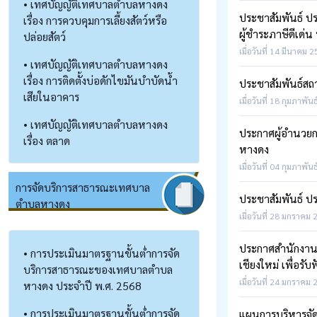
• เทศบัญญัติเทศบาลตำบลหางดง
ประชาสัมพันธ์ ปร
เรื่อง การควบคุมการเลี้ยงสัตว์หรือ
ผู้ชำระภาษีดีเด
ปล่อยสัตว์
เมื่อวันที่ 14 มีนาคม 
• เทศบัญญัติเทศบาลตำบลหางดง
เรื่อง การติดตั้งบ่อดักไขมันบำบัดน้ำ
ประชาสัมพันธ์สถ
เสียในอาคาร
เมื่อวันที่ 18 กุมภาพัน
• เทศบัญญัติเทศบาลตำบลหางดง
ประกาศผู้อำนวยก
เรื่อง ตลาด
หางดง
เมื่อวันที่ 04 กุมภาพัน
การจัดบริการสาธารณะเทศบาล
ประชาสัมพันธ์ ป
ตำบลหางดง
เมื่อวันที่ 28 มกราคม 
ประกาศสำนักงานค
• การประเมินมาตรฐานขั้นต่ำการจัด
เชียงใหม่ เพื่อ
บริการสาธารณะของเทศบาลตำบล
เมื่อวันที่ 24 มกราคม 
หางดง ประจำปี พ.ศ. 2568
• การประเมินมาตรฐานขั้นต่ำการจัด
แผนการบริหารจั