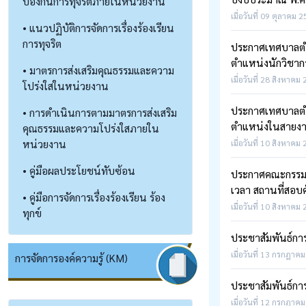
ป้องกันการทุจริตภายในหน่วยงาน
เมื่อวันที่ 09 ตุลาคม 
• แนวปฏิบัติการจัดการเรื่องร้องเรียน
การทุจริต
ประกาศเทศบาลตำ
ตำแหน่งนักวิชากา
• มาตรการส่งเสริมคุณธรรมและความ
เมื่อวันที่ 28 สิงหาคม
โปร่งใสในหน่วยงาน
ประกาศเทศบาลตำบล
• การดำเนินการตามมาตรการส่งเสริม
ตำแหน่งในสายงาน
คุณธรรมและความโปร่งใสภายใน
หน่วยงาน
เมื่อวันที่ 10 สิงหาคม
• คู่มือผลประโยชน์ทับซ้อน
ประกาศคณะกรรมก
เวลา สถานที่สอบค
• คู่มือการจัดการเรื่องร้องเรียน ร้อง
เมื่อวันที่ 10 สิงหาคม
ทุกข์
ประชาสัมพันธ์ก
เมื่อวันที่ 13 กรกฎาคม
การจัดการองค์ความรู้ (KM)
ประชาสัมพันธ์การ
เมื่อวันที่ 12 กรกฎาคม