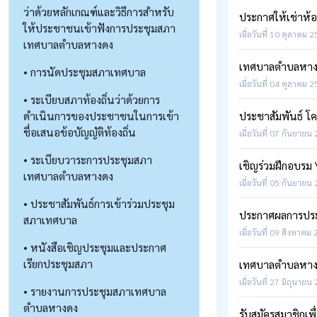
ว่าด้วยหลักเกณฑ์และวิธีการสำหรับ
ประกาศให้เช่าห้อ
ให้ประชาชนเข้าฟังการประชุมสภา
เมื่อวันที่ 10 ตุลาคม 
เทศบาลตำบลหางดง
เทศบาลตำบลหางดงไ
• การนัดประชุมสภาเทศบาล
เมื่อวันที่ 04 ตุลาคม 
• ระเบียบสภาท้องถิ่นว่าด้วยการ
ดำเนินการของประชาชนในการเข้า
ประชาสัมพันธ์ โค
ชื่อเสนอข้อบัญญัติท้องถิ่น
เมื่อวันที่ 07 กันยายน
• ระเบียบวาระการประชุมสภา
เชิญร่วมฝึกอบรม \
เทศบาลตำบลหางดง
เมื่อวันที่ 05 กันยายน
• ประชาสัมพันธ์การเข้าร่วมประชุม
ประกาศผลการประ
สภาเทศบาล
เมื่อวันที่ 09 สิงหาคม
• หนังสือเชิญประชุมและประกาศ
เรียกประชุมสภา
เทศบาลตำบลหางดง
เมื่อวันที่ 27 มิถุนายน
• รายงานการประชุมสภาเทศบาล
ตำบลหางดง
รับสมัครสมาชิกเ