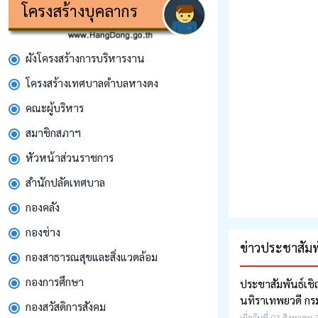
โครงสร้างบุคลากร
ผังโครงสร้างการบริหารงาน
โครงสร้างเทศบาลตำบลหางดง
คณะผู้บริหาร
สมาชิกสภาฯ
หัวหน้าส่วนราชการ
สํานักปลัดเทศบาล
กองคลัง
กองช่าง
ข่าวประชาสัมพั
กองสาธารณสุขและสิ่งแวดล้อม
กองการศึกษา
ประชาสัมพันธ์เชิ
นทิราเทพยวดี กร
กองสวัสดิการสังคม
เมื่อวันที่ 03 สิงหาคม 