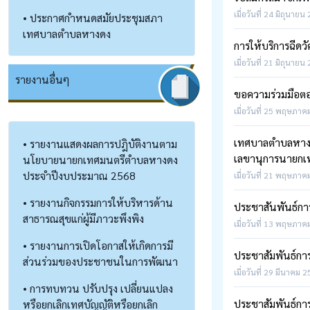
เมื่อวันที่ 24 มิถุนายน
• ประกาศกำหนดสมัยประชุมสภา
เทศบาลตำบลหางดง
การให้บริการฉีดว
เมื่อวันที่ 21 มิถุนายน
รายงานอื่นๆ
ขอความร่วมมือ
เมื่อวันที่ 25 พฤษภาค
เทศบาลตำบลหางด
• รายงานแสดงผลการปฎิบัติงานตาม
เลขานุการนายก
นโยบายนายกเทศมนตรีตำบลหางดง
ประจำปีงบประมาณ 2568
เมื่อวันที่ 21 พฤษภาค
• รายงานกิจกรรมการให้บริหารด้าน
ประชาสันพันธ์การ
สาธารณสุขแก่ผู้มีภาวะพึงพิง
เมื่อวันที่ 13 พฤษภาค
• รายงานการเปิดโอกาสให้เกิดการมี
ประชาสัมพันธ์การ
ส่วนร่วมของประชาชนในการพัฒนา
เมื่อวันที่ 29 มีนาคม 
• การทบทวน ปรับปรุง เปลี่ยนแปลง
ประชาสัมพันธ์กา
หรือยกเลิกเทศบัญญัติหรือยกเลิก