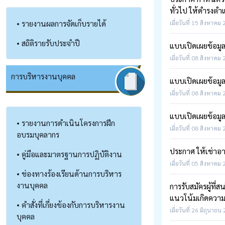
ทั่วไป ให้ดำรงต
• รายงานผลการจัดเก็บรายได้
เมื่อวันที่ 15 สิงหาคม
• สถิติรายรับประจำปี
แบบเปิดเผยข้อมู
เมื่อวันที่ 08 สิงหาคม
การบริหารงานบุคคล
แบบเปิดเผยข้อมู
เมื่อวันที่ 08 สิงหาคม
แบบเปิดเผยข้อมู
• รายงานการดำเนินโครงการฝึก
เมื่อวันที่ 08 สิงหาคม
อบรมบุคลากร
ประกาศ ให้เช่าอ
• คู่มือและมาตรฐานการปฏิบัติงาน
เมื่อวันที่ 05 สิงหาคม
• ช่องทางร้องเรียนด้านการบริหาร
งานบุคคล
การรับสมัครผู้ที่
แนวโน้มเกิดความ
• คำสั่งที่เกี่ยงข้องกับการบริหารงาน
เมื่อวันที่ 26 มิถุนายน
บุคคล